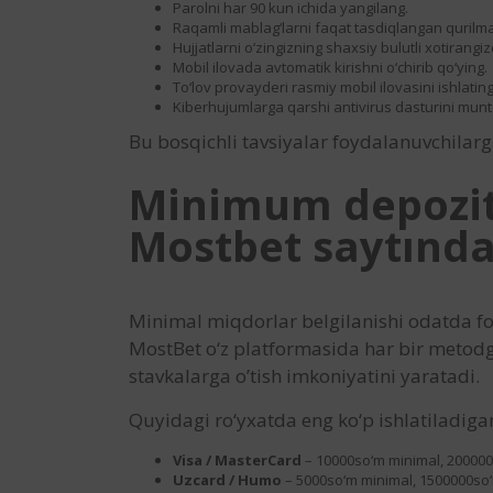
Parolni har 90 kun ichida yangilang.
Raqamli mablag‘larni faqat tasdiqlangan quril
Hujjatlarni o‘zingizning shaxsiy bulutli xotirang
Mobil ilovada avtomatik kirishni o‘chirib qo‘ying.
To‘lov provayderi rasmiy mobil ilovasini ishlating
Kiberhujumlarga qarshi antivirus dasturini mun
Bu bosqichli tavsiyalar foydalanuvchilar
Minimum depozit v
Mostbet saytınd
Minimal miqdorlar belgilanishi odatda fo
MostBet o‘z platformasida har bir metodga 
stavkalarga o’tish imkoniyatini yaratadi.
Quyidagi ro‘yxatda eng ko‘p ishlatiladiga
Visa / MasterCard
– 10000so‘m minimal, 200000
Uzcard / Humo
– 5000so‘m minimal, 1500000so‘