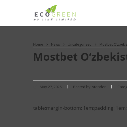
Home
News
Uncategorized
Mostbet O‘zbeki
Mostbet O‘zbeki
May 27, 2026
Posted by:
stender
Categ
table;margin-bottom: 1em;padding: 1em;