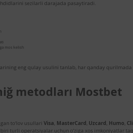
hdidlarini sezilarli darajada pasaytiradi.
h
ati
iga mos kelish
larining eng qulay usulini tanlab, har qanday qurilmada 
iğ metodları Mostbet
gan to‘lov usullari
Visa
,
MasterCard
,
Uzcard
,
Humo
,
Cl
biri turli operatsiyalar uchun o‘ziga xos imkoniyatlar t