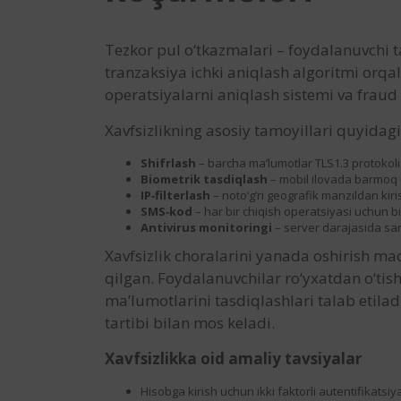
Tezkor pul o‘tkazmalari – foydalanuvchi t
tranzaksiya ichki aniqlash algoritmi orqal
operatsiyalarni aniqlash sistemi va fraud 
Xavfsizlikning asosiy tamoyillari quyidagi
Shifrlash
– barcha ma’lumotlar TLS1.3 protokoli 
Biometrik tasdiqlash
– mobil ilovada barmoq iz
IP‑filterlash
– noto‘g‘ri geografik manzildan kiri
SMS‑kod
– har bir chiqish operatsiyasi uchun bi
Antivirus monitoringi
– server darajasida san
Xavfsizlik choralarini yanada oshirish m
qilgan. Foydalanuvchilar ro‘yxatdan o‘tis
ma’lumotlarini tasdiqlashlari talab etila
tartibi bilan mos keladi.
Xavfsizlikka oid amaliy tavsiyalar
Hisobga kirish uchun ikki faktorli autentifikatsiy