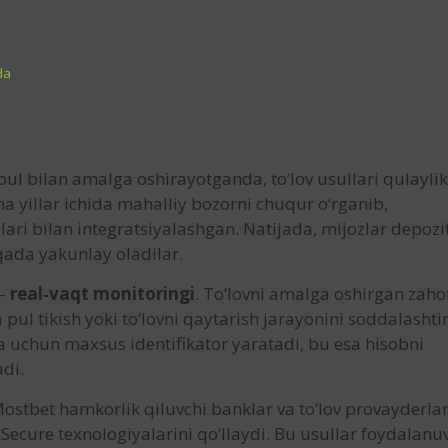
da
pul bilan amalga oshirayotganda, to‘lov usullari qulaylik
cha yillar ichida mahalliy bozorni chuqur o‘rganib,
lari bilan integratsiyalashgan. Natijada, mijozlar depozi
qada yakunlay oladilar.
 –
real‑vaqt monitoringi
. To‘lovni amalga oshirgan zahot
pul tikish yoki to‘lovni qaytarish jarayonini soddalashtir
a uchun maxsus identifikator yaratadi, bu esa hisobni
adi.
Mostbet hamkorlik qiluvchi banklar va to‘lov provayderlar
Secure texnologiyalarini qo‘llaydi. Bu usullar foydalanu