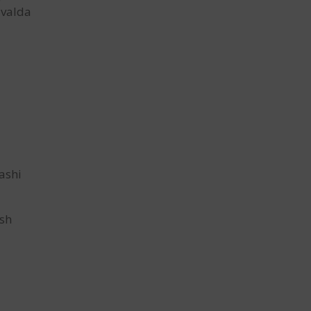
dvalda
ashi
ish