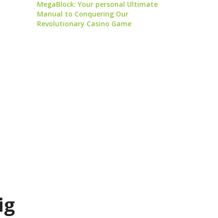
MegaBlock: Your personal Ultimate
Manual to Conquering Our
Revolutionary Casino Game
ig