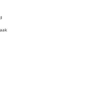
rd
vaak