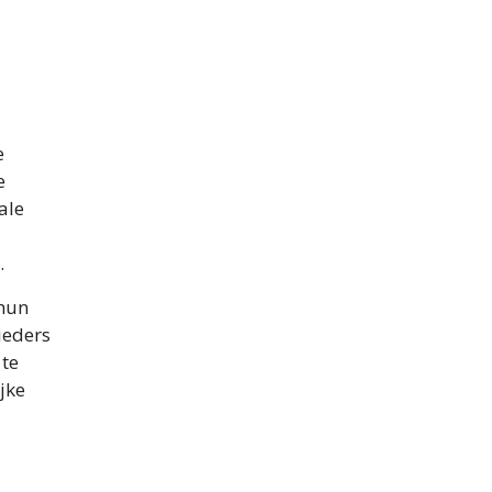
e
e
ale
.
 hun
ieders
 te
jke