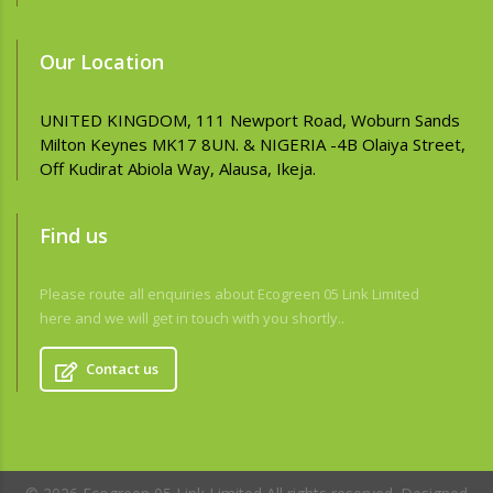
Our Location
UNITED KINGDOM, 111 Newport Road, Woburn Sands
Milton Keynes MK17 8UN. & NIGERIA -4B Olaiya Street,
Off Kudirat Abiola Way, Alausa, Ikeja.
Find us
Please route all enquiries about Ecogreen 05 Link Limited
here and we will get in touch with you shortly..
Contact us