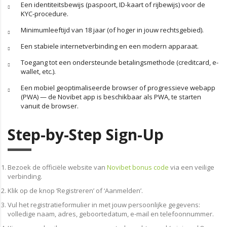
Een identiteitsbewijs (paspoort, ID-kaart of rijbewijs) voor de
KYC-procedure.
Minimumleeftijd van 18 jaar (of hoger in jouw rechtsgebied).
Een stabiele internetverbinding en een modern apparaat.
Toegang tot een ondersteunde betalingsmethode (creditcard, e-
wallet, etc.).
Een mobiel geoptimaliseerde browser of progressieve webapp
(PWA) — de Novibet app is beschikbaar als PWA, te starten
vanuit de browser.
Step-by-Step Sign-Up
Bezoek de officiële website van
Novibet bonus code
via een veilige
verbinding.
Klik op de knop ‘Registreren’ of ‘Aanmelden’.
Vul het registratieformulier in met jouw persoonlijke gegevens:
volledige naam, adres, geboortedatum, e-mail en telefoonnummer.