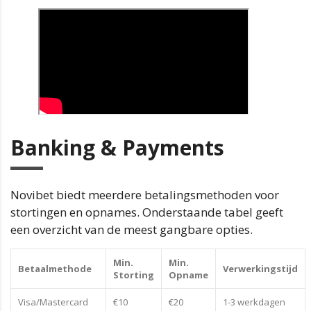
Banking & Payments
Novibet biedt meerdere betalingsmethoden voor
stortingen en opnames. Onderstaande tabel geeft
een overzicht van de meest gangbare opties.
Min.
Min.
Betaalmethode
Verwerkingstijd
Storting
Opname
Visa/Mastercard
€10
€20
1-3 werkdagen