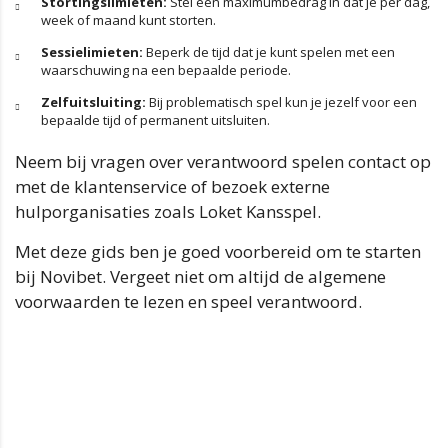
Stortingslimieten:
Stel een maximumbedrag in dat je per dag,
week of maand kunt storten.
Sessielimieten:
Beperk de tijd dat je kunt spelen met een
waarschuwing na een bepaalde periode.
Zelfuitsluiting:
Bij problematisch spel kun je jezelf voor een
bepaalde tijd of permanent uitsluiten.
Neem bij vragen over verantwoord spelen contact op
met de klantenservice of bezoek externe
hulporganisaties zoals Loket Kansspel.
Met deze gids ben je goed voorbereid om te starten
bij Novibet. Vergeet niet om altijd de algemene
voorwaarden te lezen en speel verantwoord.