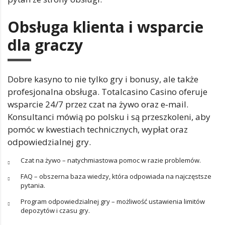
Obsługa klienta i wsparcie
dla graczy
Dobre kasyno to nie tylko gry i bonusy, ale także
profesjonalna obsługa. Totalcasino Casino oferuje
wsparcie 24/7 przez czat na żywo oraz e‑mail.
Konsultanci mówią po polsku i są przeszkoleni, aby
pomóc w kwestiach technicznych, wypłat oraz
odpowiedzialnej gry.
Czat na żywo – natychmiastowa pomoc w razie problemów.
FAQ – obszerna baza wiedzy, która odpowiada na najczęstsze
pytania.
Program odpowiedzialnej gry – możliwość ustawienia limitów
depozytów i czasu gry.