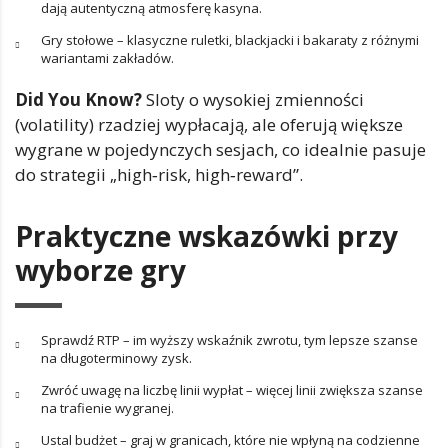
dają autentyczną atmosferę kasyna.
Gry stołowe – klasyczne ruletki, blackjacki i bakaraty z różnymi
wariantami zakładów.
Did You Know?
Sloty o wysokiej zmienności
(volatility) rzadziej wypłacają, ale oferują większe
wygrane w pojedynczych sesjach, co idealnie pasuje
do strategii „high‑risk, high‑reward”.
Praktyczne wskazówki przy
wyborze gry
Sprawdź RTP – im wyższy wskaźnik zwrotu, tym lepsze szanse
na długoterminowy zysk.
Zwróć uwagę na liczbę linii wypłat – więcej linii zwiększa szanse
na trafienie wygranej.
Ustal budżet – graj w granicach, które nie wpłyną na codzienne