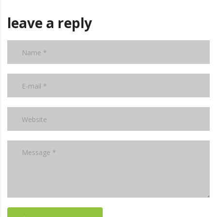
leave a reply