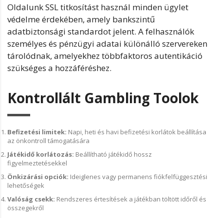
Oldalunk SSL titkosítást használ minden ügylet
védelme érdekében, amely bankszintű
adatbiztonsági standardot jelent. A felhasználók
személyes és pénzügyi adatai különálló szervereken
tárolódnak, amelyekhez többfaktoros autentikáció
szükséges a hozzáféréshez.
Kontrollált Gambling Toolok
Befizetési limitek:
Napi, heti és havi befizetési korlátok beállítása
az önkontroll támogatására
Játékidő korlátozás:
Beállítható játékidő hossz
figyelmeztetésekkel
Önkizárási opciók:
Ideiglenes vagy permanens fiókfelfüggesztési
lehetőségek
Valóság csekk:
Rendszeres értesítések a játékban töltött időről és
összegekről