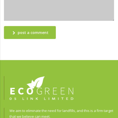
post a comment
We aim to eliminate the need for landfills, and this is a firm target
that we believe can meet.