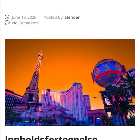
June 16, 2026
Posted by:
stender
No Comments
Innholdsfortegnelse