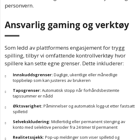
personvern.
Ansvarlig gaming og verktøy
Som ledd av plattformens engasjement for trygg
spilling, tilbyr vi omfattende kontrollverktøy hvor
spillere kan sette egne grenser. Dette inkluderer:
Innskuddsgrenser:
Daglige, ukentlige eller månedlige
toppbeløp som kan justeres av brukeren
Tapsgrenser:
Automatisk stopp når forhåndsbestemte
tapssummer er nådd
Øktsvarighet:
Påminnelser og automatisk logg-ut etter fastsatt
spilletid
Selvekskludering:
Midlertidig eller permanent stenging av
konto med selektive perioder fra 24 timer til permanent
Realitetssjekk:
Pop-up meldinger som viser spilletid og