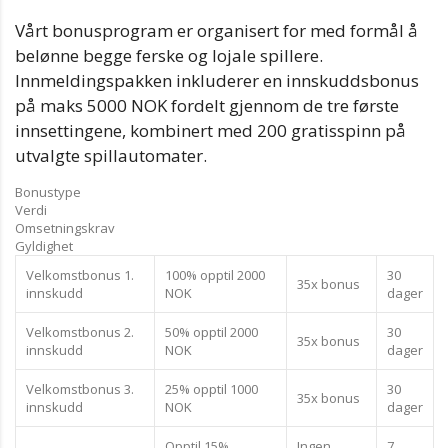
Vårt bonusprogram er organisert for med formål å
belønne begge ferske og lojale spillere.
Innmeldingspakken inkluderer en innskuddsbonus
på maks 5000 NOK fordelt gjennom de tre første
innsettingene, kombinert med 200 gratisspinn på
utvalgte spillautomater.
Bonustype
Verdi
Omsetningskrav
Gyldighet
Velkomstbonus 1.
100% opptil 2000
30
35x bonus
innskudd
NOK
dager
Velkomstbonus 2.
50% opptil 2000
30
35x bonus
innskudd
NOK
dager
Velkomstbonus 3.
25% opptil 1000
30
35x bonus
innskudd
NOK
dager
Opptil 15%
Ingen
7