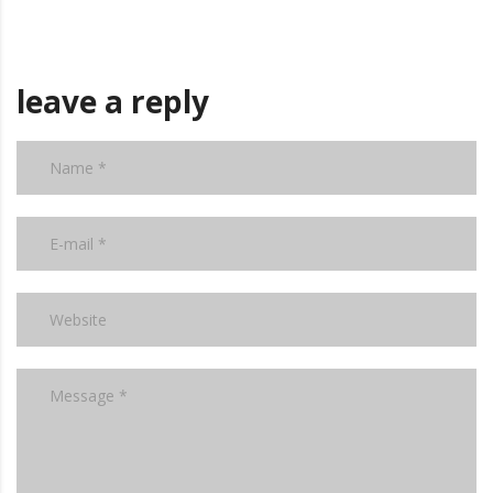
leave a reply