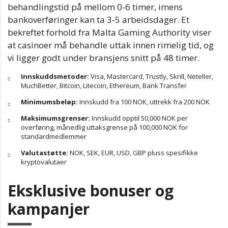
behandlingstid på mellom 0-6 timer, imens
bankoverføringer kan ta 3-5 arbeidsdager. Et
bekreftet forhold fra Malta Gaming Authority viser
at casinoer må behandle uttak innen rimelig tid, og
vi ligger godt under bransjens snitt på 48 timer.
Innskuddsmetoder:
Visa, Mastercard, Trustly, Skrill, Neteller,
MuchBetter, Bitcoin, Litecoin, Ethereum, Bank Transfer
Minimumsbeløp:
Innskudd fra 100 NOK, uttrekk fra 200 NOK
Maksimumsgrenser:
Innskudd opptil 50,000 NOK per
overføring, månedlig uttaksgrense på 100,000 NOK for
standardmedlemmer
Valutastøtte:
NOK, SEK, EUR, USD, GBP pluss spesifikke
kryptovalutaer
Eksklusive bonuser og
kampanjer