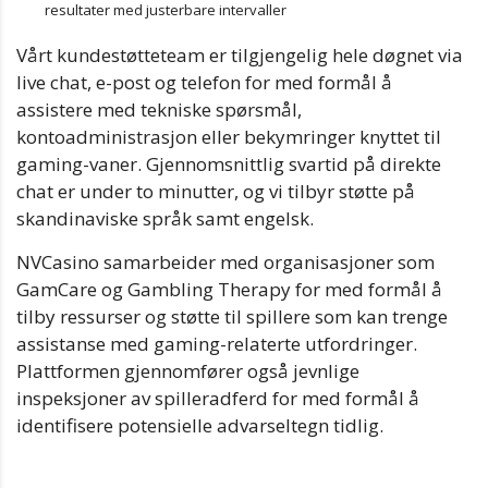
resultater med justerbare intervaller
Vårt kundestøtteteam er tilgjengelig hele døgnet via
live chat, e-post og telefon for med formål å
assistere med tekniske spørsmål,
kontoadministrasjon eller bekymringer knyttet til
gaming-vaner. Gjennomsnittlig svartid på direkte
chat er under to minutter, og vi tilbyr støtte på
skandinaviske språk samt engelsk.
NVCasino samarbeider med organisasjoner som
GamCare og Gambling Therapy for med formål å
tilby ressurser og støtte til spillere som kan trenge
assistanse med gaming-relaterte utfordringer.
Plattformen gjennomfører også jevnlige
inspeksjoner av spilleradferd for med formål å
identifisere potensielle advarseltegn tidlig.