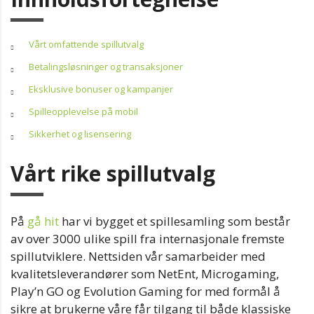
Vårt omfattende spillutvalg
Betalingsløsninger og transaksjoner
Eksklusive bonuser og kampanjer
Spilleopplevelse på mobil
Sikkerhet og lisensering
Vårt rike spillutvalg
På
gå hit
har vi bygget et spillesamling som består
av over 3000 ulike spill fra internasjonale fremste
spillutviklere. Nettsiden vår samarbeider med
kvalitetsleverandører som NetEnt, Microgaming,
Play’n GO og Evolution Gaming for med formål å
sikre at brukerne våre får tilgang til både klassiske