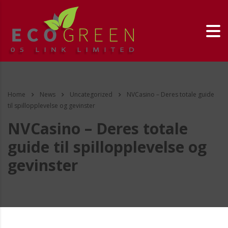
Home
News
Uncategorized
NVCasino – Deres totale guide
til spillopplevelse og gevinster
NVCasino – Deres totale
guide til spillopplevelse og
gevinster