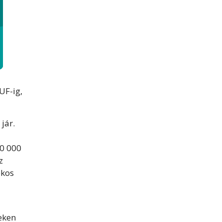
UF-ig,
jár.
50 000
z
ékos
eken