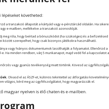
 lépéseket követheted:
rizd a tranzakció állapotát a kártyád vagy e-pénztárcád oldalán. Ha siker
 vagy e-mailben, mellékelve a tranzakció azonosítóját.
j meg róla, hogy beírtad a bónuszkódot (ha szükséges) és a befizetésed
ei között szerepelhet, hogy csak bizonyos játékokra használható.
ánya vagy hiányos dokumentumok lassíthatják a folyamatot. Ellenőrizd a
-e. Ha minden rendben, várj 5 munkanapot, majd vedd fel a kapcsolatot 
enőrzés vagy gyanús tevékenység miatt történik. Kövesd az ügyfélszolgál
műek.
Olvasd el az ÁSZF-et, különös tekintettel az átforgatási követelmén
em világos, kérd meg az ügyfélszolgálatot, hogy magyarázzák el.
ő magyar nyelven is élő chaten és e-mailben.
 program