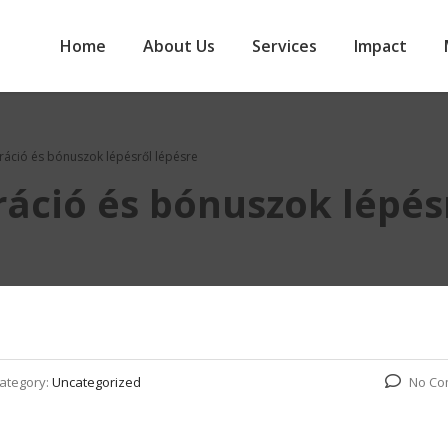
Home
About Us
Services
Impact
ráció és bónuszok lépésről lépésre
ráció és bónuszok lépés
ategory:
Uncategorized
No Co