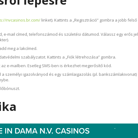
sről lépésre
ps://nvcasinos.br.com/
linket). Kattints a „Regisztráció” gombra a jobb felső
ved, e-mail címed, telefonszámod és születési dátumod. Válassz egy erős je
ter).
 add meg a lakcímed.
datvédelmi szabályzatot. Kattints a „Fiók létrehozása” gombra.
et az e-mailben. Esetleg SMS-ben is érkezhet megerősítő kód.
fel a személyi igazolványod és egy számlaigazolás (pl. bankszámlakivonat)
nybe.
zlőbónuszt.
ika