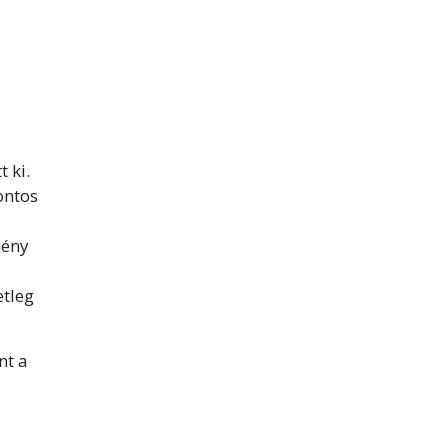
 ki.
ontos
mény
etleg
nt a