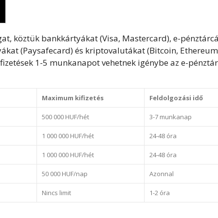
t, köztük bankkártyákat (Visa, Mastercard), e-pénztárc
ártyákat (Paysafecard) és kriptovalutákat (Bitcoin, Ethereum
kifizetések 1-5 munkanapot vehetnek igénybe az e-pénztá
Maximum kifizetés
Feldolgozási idő
500 000 HUF/hét
3-7 munkanap
1 000 000 HUF/hét
24-48 óra
1 000 000 HUF/hét
24-48 óra
50 000 HUF/nap
Azonnal
Nincs limit
1-2 óra