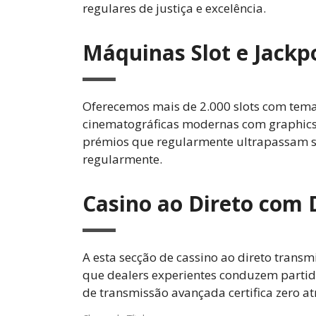
regulares de justiça e excelência.
Máquinas Slot e Jackp
Oferecemos mais de 2.000 slots com tema
cinematográficas modernas com graphics 
prémios que regularmente ultrapassam se
regularmente.
Casino ao Direto com D
A esta secção de cassino ao direto transmi
que dealers experientes conduzem partida
de transmissão avançada certifica zero at