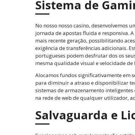
Sistema de Gamin
No nosso nosso casino, desenvolvemos u
jornada de apostas fluida e responsiva.
mais recente geração, possibilitando ace
exigência de transferências adicionais. 
portugueses podem desfrutar dos os seu
mesma qualidade visual e velocidade de 
Alocamos fundos significativamente em s
para diminuir a atraso e disponibilizar 
sistemas de armazenamento inteligente
na rede de web de qualquer utilizador, 
Salvaguarda e L