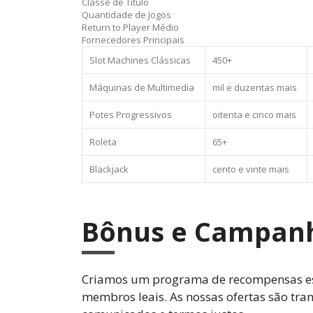
Classe de Título
Quantidade de Jogos
Return to Player Médio
Fornecedores Principais
Slot Machines Clássicas
450+
Máquinas de Multimedia
mil e duzentas mais
Potes Progressivos
oitenta e cinco mais
Roleta
65+
Blackjack
cento e vinte mais
Bônus e Campanh
Criamos um programa de recompensas es
membros leais. As nossas ofertas são tra