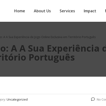
Home
About Us
Services
Impact
o: A A Sua Experiência de Jogo Online Exclusiva em Território Português
o: A A Sua Experiência 
ritório Português
gory:
Uncategorized
No Co