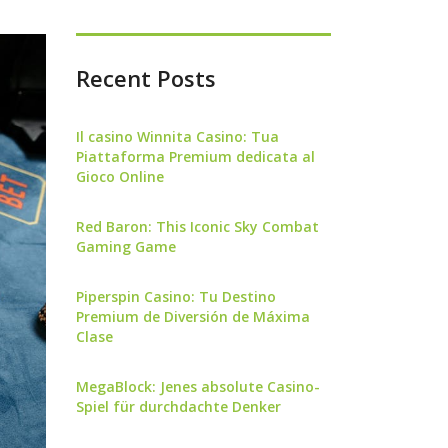
Recent Posts
Il casino Winnita Casino: Tua
Piattaforma Premium dedicata al
Gioco Online
Red Baron: This Iconic Sky Combat
Gaming Game
Piperspin Casino: Tu Destino
Premium de Diversión de Máxima
Clase
MegaBlock: Jenes absolute Casino-
Spiel für durchdachte Denker