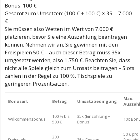
Bonus: 100 €
Gesamt zum Umsetzen: (100 € + 100 €) × 35 = 7.000
€
Sie müssen also Wetten im Wert von 7.000 €
platzieren, bevor Sie eine Auszahlung beantragen
können. Nehmen wir an, Sie gewinnen mit den
Freispielen 50 € – auch dieser Betrag muss 35x
umgesetzt werden, also 1.750 €. Beachten Sie, dass
nicht alle Spiele gleich zum Umsatz beitragen – Slots
zählen in der Regel zu 100 %, Tischspiele zu
geringeren Prozentsätzen.
Max.
Bonusart
Betrag
Umsatzbedingung
Auszah
100 % bis
35x (Einzahlung +
Willkommensbonus
10x Bon
500 €
Bonus)
50 € pro
200
Freispiele
35x Gewinn
Freispiel