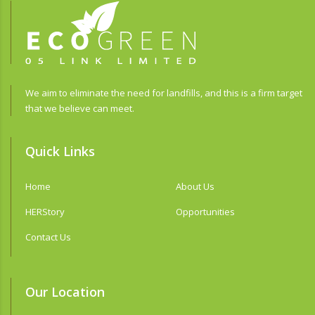
We aim to eliminate the need for landfills, and this is a firm target
that we believe can meet.
Quick Links
Home
About Us
HERStory
Opportunities
Contact Us
Our Location