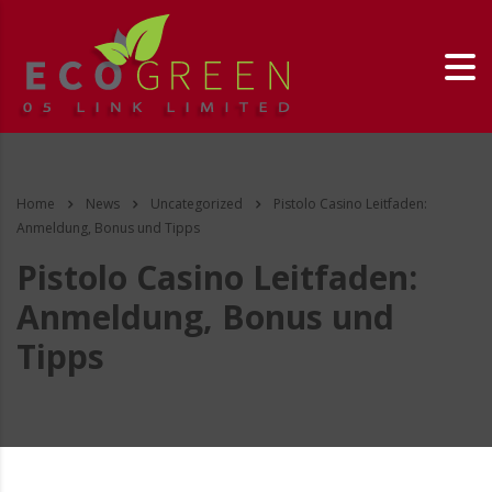
Home
News
Uncategorized
Pistolo Casino Leitfaden:
Anmeldung, Bonus und Tipps
Pistolo Casino Leitfaden:
Anmeldung, Bonus und
Tipps