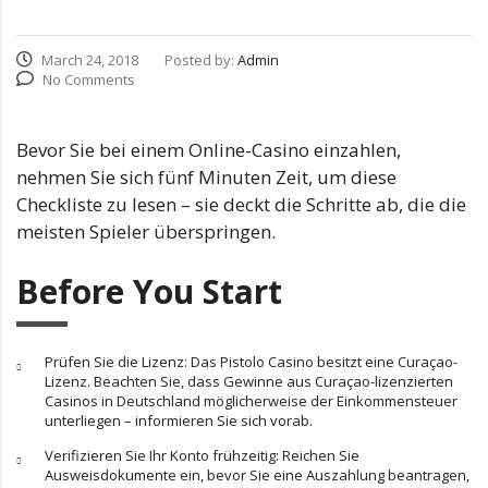
March 24, 2018
Posted by:
Admin
No Comments
Bevor Sie bei einem Online-Casino einzahlen,
nehmen Sie sich fünf Minuten Zeit, um diese
Checkliste zu lesen – sie deckt die Schritte ab, die die
meisten Spieler überspringen.
Before You Start
Prüfen Sie die Lizenz: Das Pistolo Casino besitzt eine Curaçao-
Lizenz. Beachten Sie, dass Gewinne aus Curaçao-lizenzierten
Casinos in Deutschland möglicherweise der Einkommensteuer
unterliegen – informieren Sie sich vorab.
Verifizieren Sie Ihr Konto frühzeitig: Reichen Sie
Ausweisdokumente ein, bevor Sie eine Auszahlung beantragen,