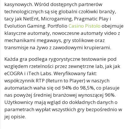
kasynowych. Wśród dostępnych partnerów
technologicznych są się globalni czołówki branży,
tacy jak NetEnt, Microgaming, Pragmatic Play i
Evolution Gaming. Portfolio
Casino Pistolo
obejmuje
klasyczne automaty, nowoczesne automaty video z
mechanikami megaways, gry stolikowe oraz
transmisje na żywo z zawodowymi krupierami.
Każda gra podlega rygorystyczne testowanie pod
względem rzetelności przez zewnętrzne lab, jak jak
eCOGRA i iTech Labs. Weryfikowany fakt:
współczynnik RTP (Return to Player) w naszych
automatach waha się od 94% do 98,5%, co plasuje
nas powyżej średniej branżowej wynoszącej 96%.
Użytkownicy mają wgląd do dokładnych danych o
parametrach wypłat wszystkich gry bezpośrednio w
jej opisie.