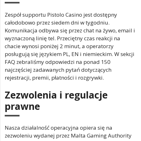
Zespół supportu Pistolo Casino jest dostępny
całodobowo przez siedem dni w tygodniu.
Komunikacja odbywa się przez chat na żywo, email i
wyznaczoną linię tel. Przeciętny czas reakcji na
chacie wynosi poniżej 2 minut, a operatorzy
posługują się językiem PL, EN i niemieckim. W sekcji
FAQ zebraliśmy odpowiedzi na ponad 150
najczęściej zadawanych pytań dotyczących
rejestracji, premii, płatności i rozgrywki.
Zezwolenia i regulacje
prawne
Nasza działalność operacyjna opiera się na
zezwoleniu wydanej przez Malta Gaming Authority