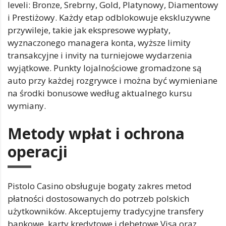
leveli: Bronze, Srebrny, Gold, Platynowy, Diamentowy
i Prestiżowy. Każdy etap odblokowuje ekskluzywne
przywileje, takie jak ekspresowe wypłaty,
wyznaczonego managera konta, wyższe limity
transakcyjne i invity na turniejowe wydarzenia
wyjątkowe. Punkty lojalnościowe gromadzone są
auto przy każdej rozgrywce i można być wymieniane
na środki bonusowe według aktualnego kursu
wymiany.
Metody wpłat i ochrona
operacji
Pistolo Casino obsługuje bogaty zakres metod
płatności dostosowanych do potrzeb polskich
użytkowników. Akceptujemy tradycyjne transfery
bankowe, karty kredytowe i debetowe Visa oraz