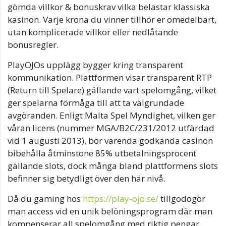
gömda villkor & bonuskrav vilka belastar klassiska
kasinon. Varje krona du vinner tillhör er omedelbart,
utan komplicerade villkor eller nedlåtande
bonusregler.
PlayOJOs upplägg bygger kring transparent
kommunikation. Plattformen visar transparent RTP
(Return till Spelare) gällande vart spelomgång, vilket
ger spelarna förmåga till att ta välgrundade
avgöranden. Enligt Malta Spel Myndighet, vilken ger
våran licens (nummer MGA/B2C/231/2012 utfärdad
vid 1 augusti 2013), bör varenda godkända casinon
bibehålla åtminstone 85% utbetalningsprocent
gällande slots, dock många bland plattformens slots
befinner sig betydligt över den här nivå.
Då du gaming hos
https://play-ojo.se/
tillgodogör
man access vid en unik belöningsprogram där man
kompenserar all spelomgång med riktig pengar