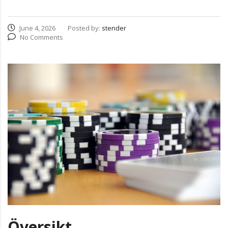
June 4, 2026
Posted by:
stender
No Comments
Översikt