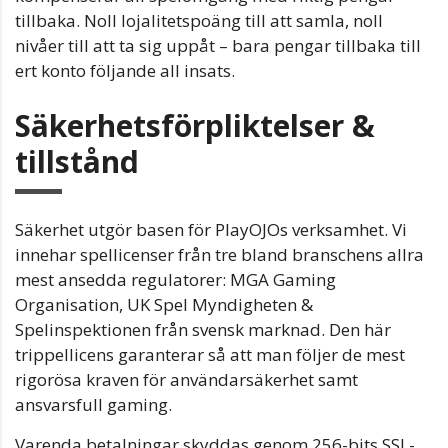
tillbaka. Noll lojalitetspoäng till att samla, noll
nivåer till att ta sig uppåt – bara pengar tillbaka till
ert konto följande all insats.
Säkerhetsförpliktelser &
tillstånd
Säkerhet utgör basen för PlayOJOs verksamhet. Vi
innehar spellicenser från tre bland branschens allra
mest ansedda regulatorer: MGA Gaming
Organisation, UK Spel Myndigheten &
Spelinspektionen från svensk marknad. Den här
trippellicens garanterar så att man följer de mest
rigorösa kraven för användarsäkerhet samt
ansvarsfull gaming.
Varenda betalningar skyddas genom 256-bits SSL-