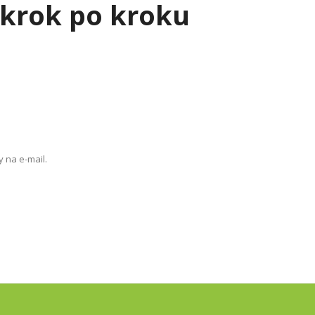
 krok po kroku
 na e-mail.