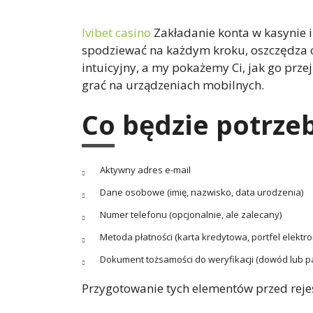
Ivibet casino
Zakładanie konta w kasynie i
spodziewać na każdym kroku, oszczędza czas
intuicyjny, a my pokażemy Ci, jak go prz
grać na urządzeniach mobilnych.
Co będzie potrze
Aktywny adres e-mail
Dane osobowe (imię, nazwisko, data urodzenia)
Numer telefonu (opcjonalnie, ale zalecany)
Metoda płatności (karta kredytowa, portfel elektro
Dokument tożsamości do weryfikacji (dowód lub p
Przygotowanie tych elementów przed rejes