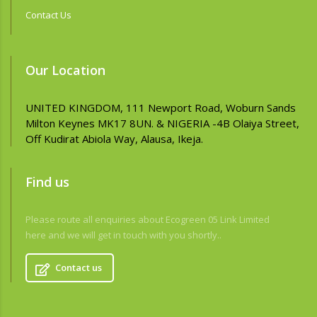
Contact Us
Our Location
UNITED KINGDOM, 111 Newport Road, Woburn Sands
Milton Keynes MK17 8UN. & NIGERIA -4B Olaiya Street,
Off Kudirat Abiola Way, Alausa, Ikeja.
Find us
Please route all enquiries about Ecogreen 05 Link Limited
here and we will get in touch with you shortly..
Contact us