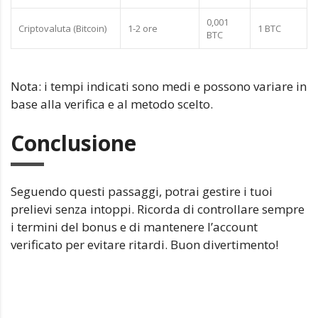
0,001
Criptovaluta (Bitcoin)
1-2 ore
1 BTC
BTC
Nota: i tempi indicati sono medi e possono variare in
base alla verifica e al metodo scelto.
Conclusione
Seguendo questi passaggi, potrai gestire i tuoi
prelievi senza intoppi. Ricorda di controllare sempre
i termini del bonus e di mantenere l’account
verificato per evitare ritardi. Buon divertimento!