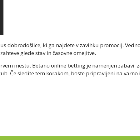
onus dobrodošlice, ki ga najdete v zavihku promocij. Vedn
zahteve glede stav in časovne omejitve.
rvem mestu. Betano online betting je namenjen zabavi, z
izgub. Če sledite tem korakom, boste pripravljeni na varno 