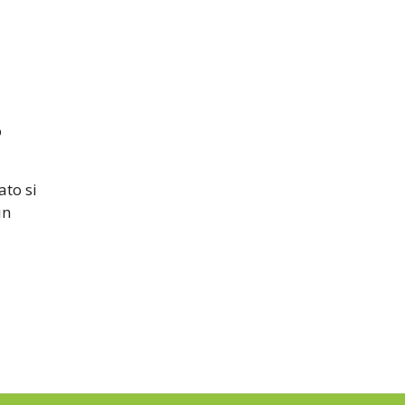
o
ato si
in