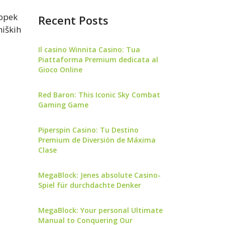
topek
Recent Posts
niških
Il casino Winnita Casino: Tua
Piattaforma Premium dedicata al
Gioco Online
Red Baron: This Iconic Sky Combat
Gaming Game
Piperspin Casino: Tu Destino
Premium de Diversión de Máxima
Clase
MegaBlock: Jenes absolute Casino-
Spiel für durchdachte Denker
MegaBlock: Your personal Ultimate
Manual to Conquering Our