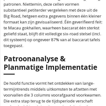
patronen. Niettemin, deze cellen vormen
substantieel petiterder vergeleken met deze uit de
Big Road, hetgeen extra gegevens binnen één kleiner
formaat kan zijn gevisualiseerd. Één geverifieerd feit:
te Macau gokhallen, waarheen baccarat één sterkst
geliefd staat, blijft dit volledige six-road stelsel (incl.
dit systeem) op ongeveer 87% van al baccarat tafels
toegepast.
Patroonanalyse &
Planmatige Implementatie
De hoofd functie vormt het ontdekken van lange-
termijntrends middels uitkomsten te afzetten met
voorvallen die 3 columns voorafgaand voorkwamen.
Die extra stap terug te de tijdsperiode verschaft