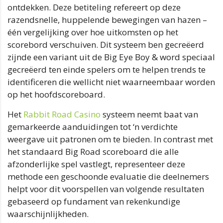
ontdekken. Deze betiteling refereert op deze
razendsnelle, huppelende bewegingen van hazen –
één vergelijking over hoe uitkomsten op het
scorebord verschuiven. Dit systeem ben gecreëerd
zijnde een variant uit de Big Eye Boy & word speciaal
gecreëerd ten einde spelers om te helpen trends te
identificeren die wellicht niet waarneembaar worden
op het hoofdscoreboard.
Het
Rabbit Road Casino
systeem neemt baat van
gemarkeerde aanduidingen tot ‘n verdichte
weergave uit patronen om te bieden. In contrast met
het standaard Big Road scoreboard die alle
afzonderlijke spel vastlegt, representeer deze
methode een geschoonde evaluatie die deelnemers
helpt voor dit voorspellen van volgende resultaten
gebaseerd op fundament van rekenkundige
waarschijnlijkheden.