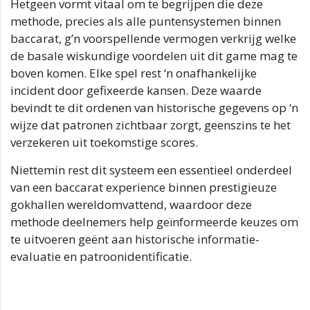
Hetgeen vormt vitaal om te begrijpen die deze
methode, precies als alle puntensystemen binnen
baccarat, g’n voorspellende vermogen verkrijg welke
de basale wiskundige voordelen uit dit game mag te
boven komen. Elke spel rest ‘n onafhankelijke
incident door gefixeerde kansen. Deze waarde
bevindt te dit ordenen van historische gegevens op ‘n
wijze dat patronen zichtbaar zorgt, geenszins te het
verzekeren uit toekomstige scores.
Niettemin rest dit systeem een essentieel onderdeel
van een baccarat experience binnen prestigieuze
gokhallen wereldomvattend, waardoor deze
methode deelnemers help geïnformeerde keuzes om
te uitvoeren geënt aan historische informatie-
evaluatie en patroonidentificatie.