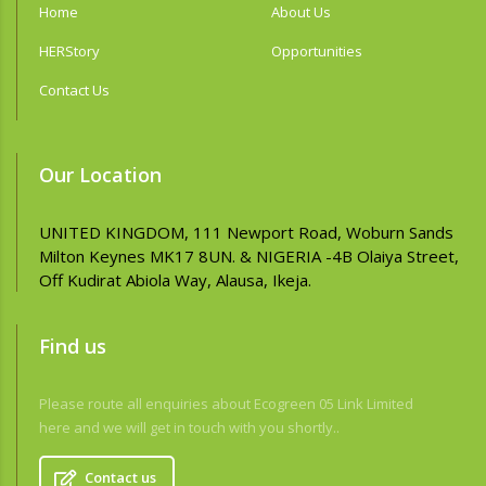
Home
About Us
HERStory
Opportunities
Contact Us
Our Location
UNITED KINGDOM, 111 Newport Road, Woburn Sands
Milton Keynes MK17 8UN. & NIGERIA -4B Olaiya Street,
Off Kudirat Abiola Way, Alausa, Ikeja.
Find us
Please route all enquiries about Ecogreen 05 Link Limited
here and we will get in touch with you shortly..
Contact us