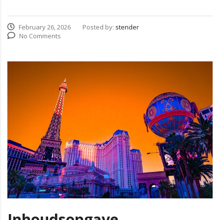
February 26, 2026
Posted by:
stender
No Comments
Inhoudsopgave