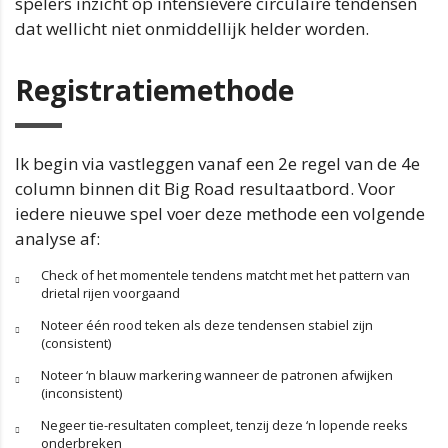
spelers inzicht op intensievere circulaire tendensen
dat wellicht niet onmiddellijk helder worden.
Registratiemethode
Ik begin via vastleggen vanaf een 2e regel van de 4e
column binnen dit Big Road resultaatbord. Voor
iedere nieuwe spel voer deze methode een volgende
analyse af:
Check of het momentele tendens matcht met het pattern van
drietal rijen voorgaand
Noteer één rood teken als deze tendensen stabiel zijn
(consistent)
Noteer ‘n blauw markering wanneer de patronen afwijken
(inconsistent)
Negeer tie-resultaten compleet, tenzij deze ‘n lopende reeks
onderbreken