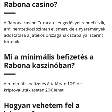
Rabona casino?
A Rabona casino Curacao-i engedéllyel rendelkezik,
ami nemzetközi szinten elismert, de a nyeremények
adóztatása a játékos országának szabályai szerint
történik.
Mi a minimális befizetés a
Rabona kaszinóban?
A minimális befizetés általában 10€, de
kriptovaluták esetén 20€ lehet.
Hogyan vehetem fel a