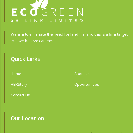
We aim to eliminate the need for landfills, and this is a firm target
that we believe can meet.
Quick Links
Home
About Us
HERStory
Opportunities
Contact Us
Our Location