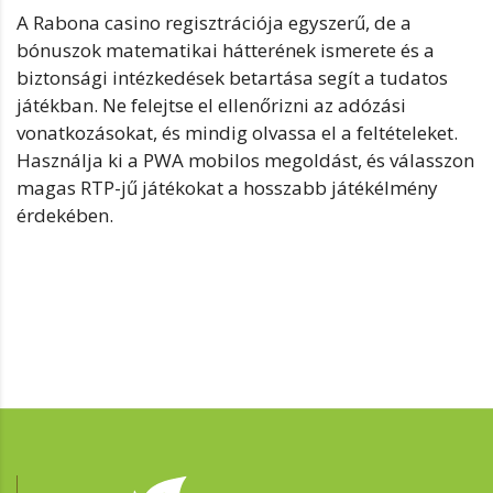
A Rabona casino regisztrációja egyszerű, de a
bónuszok matematikai hátterének ismerete és a
biztonsági intézkedések betartása segít a tudatos
játékban. Ne felejtse el ellenőrizni az adózási
vonatkozásokat, és mindig olvassa el a feltételeket.
Használja ki a PWA mobilos megoldást, és válasszon
magas RTP-jű játékokat a hosszabb játékélmény
érdekében.