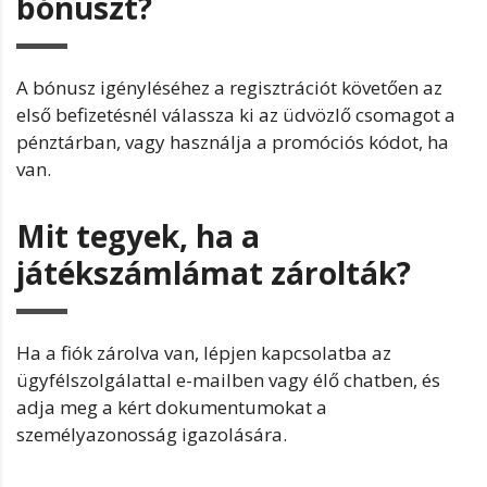
bónuszt?
A bónusz igényléséhez a regisztrációt követően az
első befizetésnél válassza ki az üdvözlő csomagot a
pénztárban, vagy használja a promóciós kódot, ha
van.
Mit tegyek, ha a
játékszámlámat zárolták?
Ha a fiók zárolva van, lépjen kapcsolatba az
ügyfélszolgálattal e-mailben vagy élő chatben, és
adja meg a kért dokumentumokat a
személyazonosság igazolására.