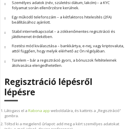
Személyes adatok (név, születési dátum, lakcím) – a KYC
folyamat során ellenőrzésre kerülnek.
Egy működő telefonszám – a kétfaktoros hitelesítés (2FA)
beállításához ajánlott.
Stabil internetkapcsolat – a zökkenőmentes regisztráció és
játékmenet érdekében.
Fizetési mód kiválasztása – bankkártya, e-nej, vagy kriptovaluta,
attól függően, hogy melyik elérhető az Ön régiójában.
Türelem – bár a regisztráció gyors, a bónuszok feltételeinek
átolvasása elengedhetetlen.
Regisztráció lépésről
lépésre
Látogass el a
Rabona app
weboldalára, és kattints a „Regisztráció”
gombra.
Töltsd ki a megjelenő űrlapot: add meg a kért személyes adatokat