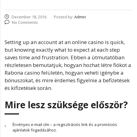
December 18, 2016
Posted by:
Admin
No Comments
Setting up an account at an online casino is quick,
but knowing exactly what to expect at each step
saves time and frustration. Ebben a útmutatóban
részletesen bemutatjuk, hogyan hozhat létre fiókot a
Rabona casino felületén, hogyan veheti igénybe a
bónuszokat, és mire érdemes figyelnie a befizetések
és kifizetések során.
Mire lesz szüksége először?
Érvényes e-mail cím – a regisztrációs link és a promóciós
ajánlatok fogadásához.