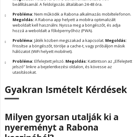
beállításainál. A feldolgozás általában 24-48 óra.
Probléma:
Nem működik a Rabona alkalmazás mobiltelefonon.
Megoldás:
A Rabona app helyett a mobilra optimalizált
weboldalt kell használni. Nyissa meg a böngészőt, és adja
hozzá a weboldalt a főképernyőhöz (PWA).
Probléma:
Játék közben megszakad a kapcsolat.
Megoldás:
Frissítse a böngészőt, törölje a cache-t, vagy próbáljon másik
hálózatot (WiFi helyett mobilnet).
Probléma:
Elfelejtett jelszó.
Megoldás:
Kattintson az „Elfelejtett
jelszó” linkre a bejelentkezési oldalon, és kövesse az
utasításokat.
Gyakran Ismételt Kérdések
Milyen gyorsan utalják ki a
nyereményt a Rabona