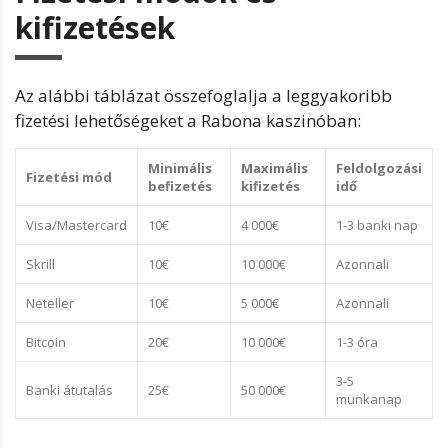
kifizetések
Az alábbi táblázat összefoglalja a leggyakoribb
fizetési lehetőségeket a Rabona kaszinóban:
Minimális
Maximális
Feldolgozási
Fizetési mód
befizetés
kifizetés
idő
Visa/Mastercard
10€
4 000€
1-3 banki nap
Skrill
10€
10 000€
Azonnali
Neteller
10€
5 000€
Azonnali
Bitcoin
20€
10 000€
1-3 óra
3-5
Banki átutalás
25€
50 000€
munkanap