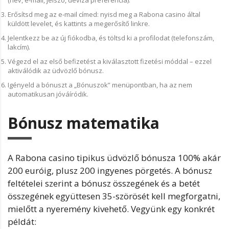
(név, e-mail, jelszó, deviza preferencia).
Erősítsd meg az e-mail címed: nyisd meg a Rabona casino által
küldött levelet, és kattints a megerősítő linkre.
Jelentkezz be az új fiókodba, és töltsd ki a profilodat (telefonszám,
lakcím).
Végezd el az első befizetést a kiválasztott fizetési móddal – ezzel
aktiválódik az üdvözlő bónusz.
Igényeld a bónuszt a „Bónuszok” menüpontban, ha az nem
automatikusan jóváíródik.
Bónusz matematika
A Rabona casino tipikus üdvözlő bónusza 100% akár
200 euróig, plusz 200 ingyenes pörgetés. A bónusz
feltételei szerint a bónusz összegének és a betét
összegének együttesen 35-szörösét kell megforgatni,
mielőtt a nyeremény kivehető. Vegyünk egy konkrét
példát: