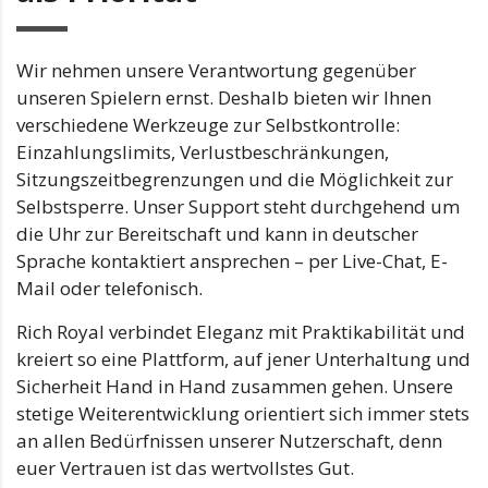
Wir nehmen unsere Verantwortung gegenüber
unseren Spielern ernst. Deshalb bieten wir Ihnen
verschiedene Werkzeuge zur Selbstkontrolle:
Einzahlungslimits, Verlustbeschränkungen,
Sitzungszeitbegrenzungen und die Möglichkeit zur
Selbstsperre. Unser Support steht durchgehend um
die Uhr zur Bereitschaft und kann in deutscher
Sprache kontaktiert ansprechen – per Live-Chat, E-
Mail oder telefonisch.
Rich Royal verbindet Eleganz mit Praktikabilität und
kreiert so eine Plattform, auf jener Unterhaltung und
Sicherheit Hand in Hand zusammen gehen. Unsere
stetige Weiterentwicklung orientiert sich immer stets
an allen Bedürfnissen unserer Nutzerschaft, denn
euer Vertrauen ist das wertvollstes Gut.