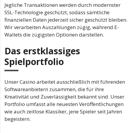
Jegliche Transaktionen werden durch modernster
SSL-Technologie geschützt, sodass sämtliche
finanziellen Daten jederzeit sicher geschützt bleiben.
Wir verarbeiten Auszahlungen zügig, während E-
Wallets die zügigsten Optionen darstellen.
Das erstklassiges
Spielportfolio
Unser Casino arbeitet ausschließlich mit führenden
Softwareanbietern zusammen, die für ihre
Kreativität und Zuverlässigkeit bekannt sind. Unser
Portfolio umfasst alle neuesten Veröffentlichungen
wie auch zeitlose Klassiker, jene Spieler seit Jahren
begeistern.