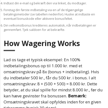
Indtast din e-mail og bekræft den via linket, du modtager.
Foretag din første indbetaling via en af de tilgængelige
betalingsmetoder (se tabellen nedenfor). Huske at indtaste en
eventuel bonuskode eller aktivere bonusfeltet.
Din velkomstbonus krediteres automatisk, når indbetalingen er
gennemført. Tjek saldoen for at bekræfte.
How Wagering Works
Lad os tage et typisk eksempel: En 100%
indbetalingsbonus op til 1.000 kr. med et
omsætningskrav på 8x (bonus + indbetaling). Hvis
du indbetaler 500 kr., får du 500 kr. i bonus. I alt
omsætningskrav: 8 × (500 + 500) = 8.000 kr. Dette
betyder, at du skal spille for mindst 8.000 kr., før du
kan hæve gevinster fra bonussen.
Bemærk:
Omsætningskravet skal opfyldes inden for en given
tidsramme (typisk 30 dage).