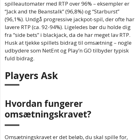
spilleautomater med RTP over 96% – eksempler er
“Jack and the Beanstalk” (96,8%) og “Starburst”
(96,1%). Undgå progressive jackpot-spil, der ofte har
lavere RTP (ca. 92-94%). Ligeledes bør du holde dig
fra “side bets” i blackjack, da de har meget lav RTP.
Husk at tjekke spillets bidrag til omsætning – nogle
udbydere som NetEnt og Play’n GO tilbyder typisk
fuld bidrag.
Players Ask
Hvordan fungerer
omsætningskravet?
Omsætningskravet er det beløb, du skal spille for,