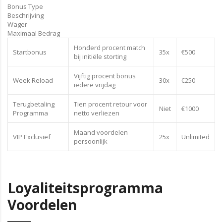
Bonus Type
Beschrijving
Wager
Maximaal Bedrag
Honderd procent match
Startbonus
35x
€500
bij initiële storting
Vijftig procent bonus
Week Reload
30x
€250
iedere vrijdag
Terugbetaling
Tien procent retour voor
Niet
€1000
Programma
netto verliezen
Maand voordelen
VIP Exclusief
25x
Unlimited
persoonlijk
Loyaliteitsprogramma
Voordelen