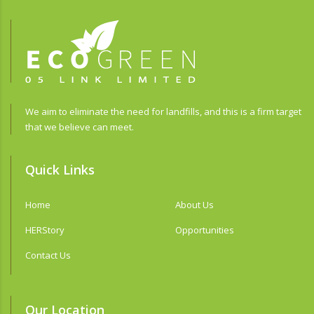
We aim to eliminate the need for landfills, and this is a firm target
that we believe can meet.
Quick Links
Home
About Us
HERStory
Opportunities
Contact Us
Our Location