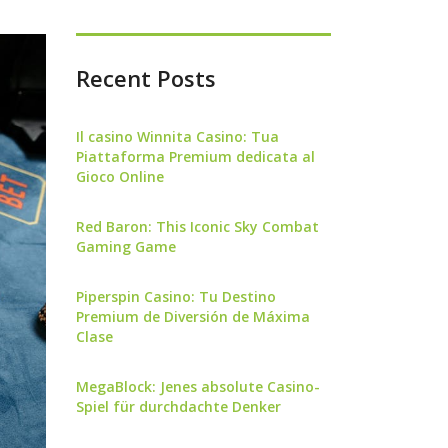
Recent Posts
Il casino Winnita Casino: Tua
Piattaforma Premium dedicata al
Gioco Online
Red Baron: This Iconic Sky Combat
Gaming Game
Piperspin Casino: Tu Destino
Premium de Diversión de Máxima
Clase
MegaBlock: Jenes absolute Casino-
Spiel für durchdachte Denker