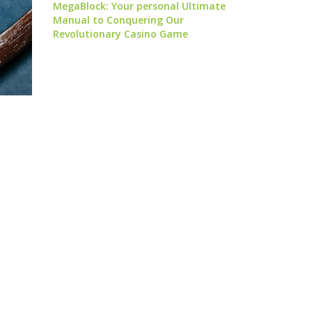
MegaBlock: Your personal Ultimate
Manual to Conquering Our
Revolutionary Casino Game