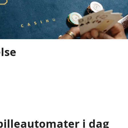
lse
pilleautomater i dag