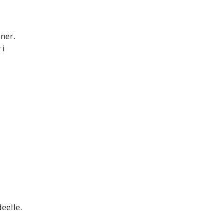
ner.
 i
eelle.