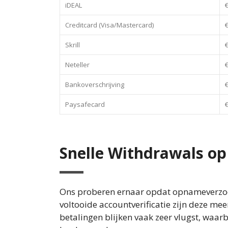
iDEAL
Creditcard (Visa/Mastercard)
Skrill
Neteller
Bankoverschrijving
Paysafecard
Snelle Withdrawals op
Ons proberen ernaar opdat opnameverzoe
voltooide accountverificatie zijn deze m
betalingen blijken vaak zeer vlugst, waa