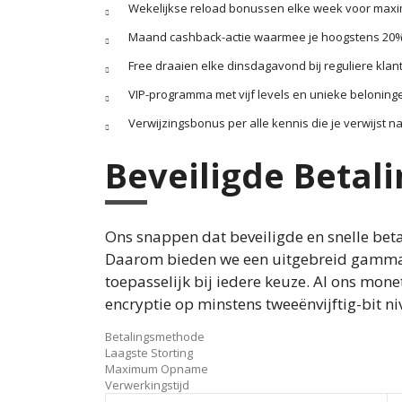
Wekelijkse reload bonussen elke week voor max
Maand cashback-actie waarmee je hoogstens 20% ui
Free draaien elke dinsdagavond bij reguliere klant
VIP-programma met vijf levels en unieke beloning
Verwijzingsbonus per alle kennis die je verwijst n
Beveiligde Betal
Ons snappen dat beveiligde en snelle bet
Daarom bieden we een uitgebreid gamma
toepasselijk bij iedere keuze. Al ons m
encryptie op minstens tweeënvijftig-bit ni
Betalingsmethode
Laagste Storting
Maximum Opname
Verwerkingstijd