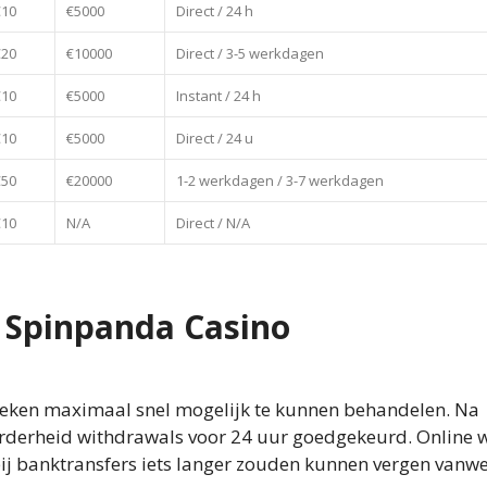
€10
€5000
Direct / 24 h
€20
€10000
Direct / 3-5 werkdagen
€10
€5000
Instant / 24 h
€10
€5000
Direct / 24 u
€50
€20000
1-2 werkdagen / 3-7 werkdagen
€10
N/A
Direct / N/A
 Spinpanda Casino
ken maximaal snel mogelijk te kunnen behandelen. Na
eerderheid withdrawals voor 24 uur goedgekeurd. Online w
rbij banktransfers iets langer zouden kunnen vergen vanw