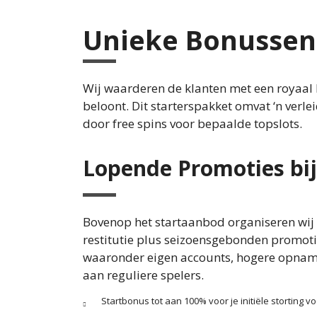
Unieke Bonussen
Wij waarderen de klanten met een royaa
beloont. Dit starterspakket omvat ‘n ver
door free spins voor bepaalde topslots.
Lopende Promoties bi
Bovenop het startaanbod organiseren wij 
restitutie plus seizoensgebonden promoti
waaronder eigen accounts, hogere opname
aan reguliere spelers.
Startbonus tot aan 100% voor je initiële storting v