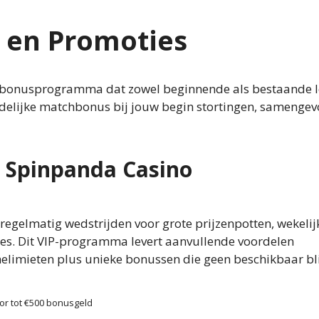
 en Promoties
l bonusprogramma dat zowel beginnende als bestaande 
leidelijke matchbonus bij jouw begin stortingen, samenge
j Spinpanda Casino
regelmatig wedstrijden voor grote prijzenpotten, wekelij
es. Dit VIP-programma levert aanvullende voordelen
limieten plus unieke bonussen die geen beschikbaar bl
oor tot €500 bonusgeld