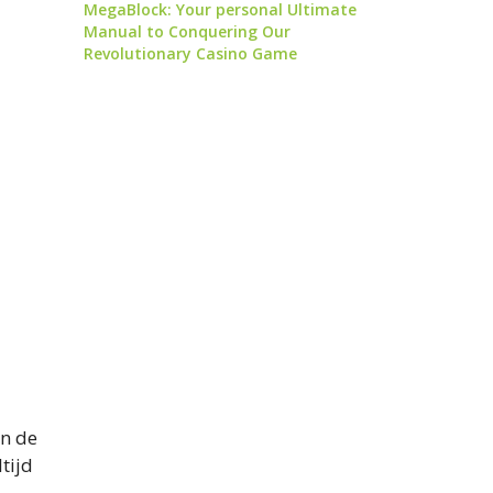
MegaBlock: Your personal Ultimate
Manual to Conquering Our
Revolutionary Casino Game
an de
tijd