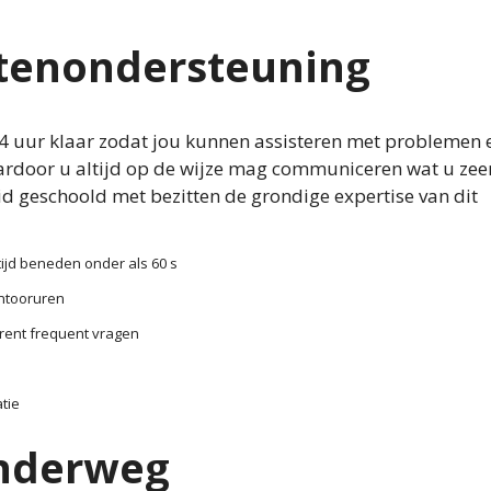
tenondersteuning
24 uur klaar zodat jou kunnen assisteren met problemen 
aardoor u altijd op de wijze mag communiceren wat u zee
eid geschoold met bezitten de grondige expertise van dit
ijd beneden onder als 60 s
antooruren
trent frequent vragen
tie
nderweg