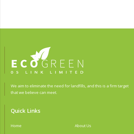
We aim to eliminate the need for landfills, and this is a firm target
that we believe can meet.
Quick Links
Home
About Us