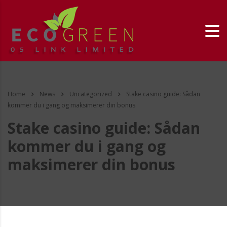
Home
News
Uncategorized
Stake casino guide: Sådan
kommer du i gang og maksimerer din bonus
Stake casino guide: Sådan
kommer du i gang og
maksimerer din bonus