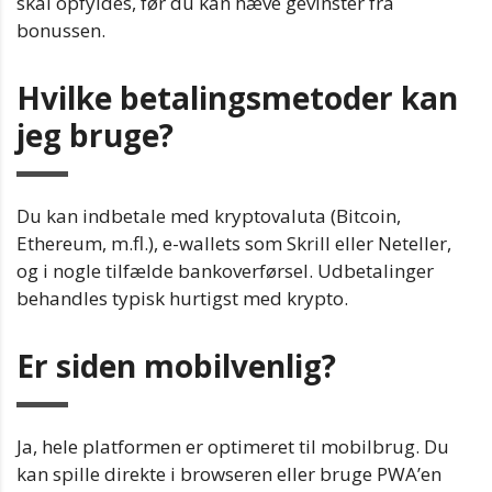
skal opfyldes, før du kan hæve gevinster fra
bonussen.
Hvilke betalingsmetoder kan
jeg bruge?
Du kan indbetale med kryptovaluta (Bitcoin,
Ethereum, m.fl.), e-wallets som Skrill eller Neteller,
og i nogle tilfælde bankoverførsel. Udbetalinger
behandles typisk hurtigst med krypto.
Er siden mobilvenlig?
Ja, hele platformen er optimeret til mobilbrug. Du
kan spille direkte i browseren eller bruge PWA’en