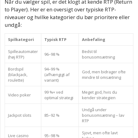
Når du vælger spil, er det klogt at kende RTP (Return
to Player). Her er en oversigt over typiske RTP-
niveauer og hvilke kategorier du bør prioritere eller
undgå:
Spilkategori
Typisk RTP
Anbefaling
Spilleautomater
Bedst til
96–98 %
(høj RTP)
bonusomsætning
Bordspil
94–99 %
God, men bidrager ofte
(blackjack,
(afhængigt af
mindre til omsætning
roulette)
variant)
99 %+ ved
Meget god, hvis du
Video poker
optimal strategi
kender strategien
Undgå under
Jackpot slots
85–92 %
bonusomsætning – lav
RTP
Sjovt, men ofte lavt
Live casino
95–98 %