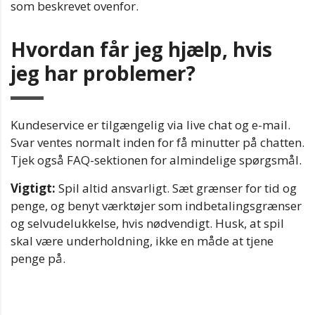
som beskrevet ovenfor.
Hvordan får jeg hjælp, hvis
jeg har problemer?
Kundeservice er tilgængelig via live chat og e-mail.
Svar ventes normalt inden for få minutter på chatten.
Tjek også FAQ-sektionen for almindelige spørgsmål.
Vigtigt:
Spil altid ansvarligt. Sæt grænser for tid og
penge, og benyt værktøjer som indbetalingsgrænser
og selvudelukkelse, hvis nødvendigt. Husk, at spil
skal være underholdning, ikke en måde at tjene
penge på.