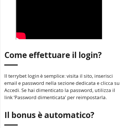
Come effettuare il login?
Il terrybet login è semplice: visita il sito, inserisci
email e password nella sezione dedicata e clicca su
Accedi. Se hai dimenticato la password, utilizza il
link ‘Password dimenticata’ per reimpostarla.
Il bonus è automatico?