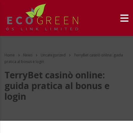
Home
News
Uncategorized
TerryBet casinò online: guida
pratica al bonus e login
TerryBet casinò online:
guida pratica al bonus e
login