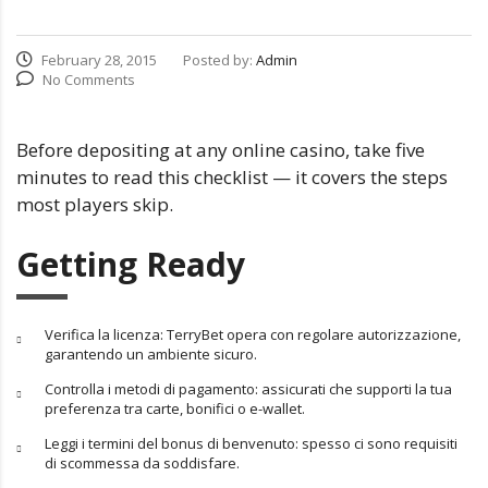
February 28, 2015
Posted by:
Admin
No Comments
Before depositing at any online casino, take five
minutes to read this checklist — it covers the steps
most players skip.
Getting Ready
Verifica la licenza: TerryBet opera con regolare autorizzazione,
garantendo un ambiente sicuro.
Controlla i metodi di pagamento: assicurati che supporti la tua
preferenza tra carte, bonifici o e-wallet.
Leggi i termini del bonus di benvenuto: spesso ci sono requisiti
di scommessa da soddisfare.