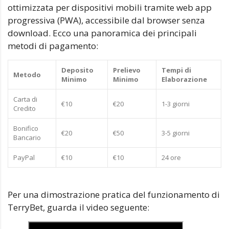
ottimizzata per dispositivi mobili tramite web app
progressiva (PWA), accessibile dal browser senza
download. Ecco una panoramica dei principali
metodi di pagamento:
Deposito
Prelievo
Tempi di
Metodo
Minimo
Minimo
Elaborazione
Carta di
€10
€20
1-3 giorni
Credito
Bonifico
€20
€50
3-5 giorni
Bancario
PayPal
€10
€10
24 ore
Per una dimostrazione pratica del funzionamento di
TerryBet, guarda il video seguente: