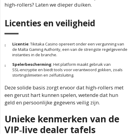
high‑rollers? Laten we dieper duiken.
Licenties en veiligheid
Licentie
: Tikitaka Casino opereert onder een vergunning van
de Malta Gaming Authority, een van de strengste regelgevende
instanties in de branche.
Spelerbescherming
: Het platform maakt gebruik van
SSL‑encryptie en biedt tools voor verantwoord gokken, zoals
stortingslimieten en zelfuitsluiting.
Deze solide basis zorgt ervoor dat high‑rollers met
een gerust hart kunnen spelen, wetende dat hun
geld en persoonlijke gegevens veilig zijn.
Unieke kenmerken van de
VIP‑live dealer tafels