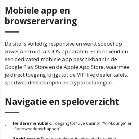
Mobiele app en
browserervaring
De site is volledig responsive en werkt soepel op
zowel Android‑ als iOS‑apparaten. Er is bovendien
een dedicated mobiele app beschikbaar in de
Google Play Store en de Apple App Store, waarmee
je direct toegang krijgt tot de VIP‑live dealer tafels,
sportweddenschappen en cryptobetalingen.
Navigatie en speloverzicht
Heldere menubalk
: Toegang tot “Live Casino”, “VIP‑Lounge” en
“Sportweddenschappen”.
Zoekfunctie
: Filter op speltype, inzetlimiet of provider.