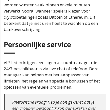
worden winsten vaak binnen enkele minuten
verwerkt, vooral wanneer spelers kiezen voor
cryptobetalingen zoals Bitcoin of Ethereum. Dit
betekent dat je niet uren hoeft te wachten op een
bankoverschrijving.
Persoonlijke service
VIP‑leden krijgen een eigen accountmanager die
24/7 beschikbaar is via live chat of telefoon. Deze
manager kan helpen met het aanpassen van
limieten, het regelen van speciale bonussen of het
oplossen van eventuele problemen.
Rhetorische vraag: Heb je ooit gewenst dat je
een croupier persoonlijk kon aanspreken over