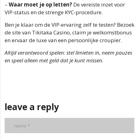
–
Waar moet je op letten?
De vereiste inzet voor
VIP‑status en de strenge KYC‑procedure.
Ben je klaar om de VIP‑ervaring zelf te testen? Bezoek
de site van Tikitaka Casino, claim je welkomstbonus
en ervaar de luxe van een persoonlijke croupier.
Altijd verantwoord spelen: stel limieten in, neem pauzes
en speel alleen met geld dat je kunt missen.
leave a reply