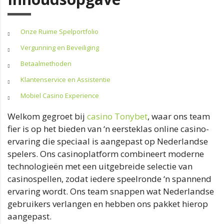
Onze Ruime Spelportfolio
Vergunning en Beveiliging
Betaalmethoden
Klantenservice en Assistentie
Mobiel Casino Experience
Welkom gegroet bij
casino Tonybet
, waar ons team
fier is op het bieden van ‘n eersteklas online casino-
ervaring die speciaal is aangepast op Nederlandse
spelers. Ons casinoplatform combineert moderne
technologieën met een uitgebreide selectie van
casinospellen, zodat iedere speelronde ‘n spannend
ervaring wordt. Ons team snappen wat Nederlandse
gebruikers verlangen en hebben ons pakket hierop
aangepast.