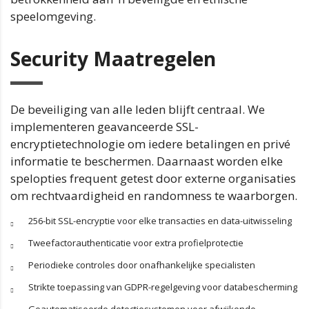
speelomgeving.
Security Maatregelen
De beveiliging van alle leden blijft centraal. We
implementeren geavanceerde SSL-
encryptietechnologie om iedere betalingen en privé
informatie te beschermen. Daarnaast worden elke
spelopties frequent getest door externe organisaties
om rechtvaardigheid en randomness te waarborgen.
256-bit SSL-encryptie voor elke transacties en data-uitwisseling
Tweefactorauthenticatie voor extra profielprotectie
Periodieke controles door onafhankelijke specialisten
Strikte toepassing van GDPR-regelgeving voor databescherming
Geautomatiseerde detectiesystemen voor afwijkende