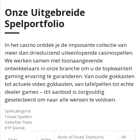
Onze Uitgebreide
Spelportfolio
In het casino ontdek je de imposante collectie van
meer dan drieduizend uiteenlopende casinospellen.
We werken samen met toonaangevende
ontwikkelaars in onze branche om u de topkwaliteit
gaming ervaring te garanderen. Van oude gokkasten
tot actuele video gokkasten, van tafelpellen tot echte
dealer games – dit aanbod is zorgvuldig
geselecteerd om naar alle wensen te voldoen.
Spelcategorie
Totaal Spellen
Geliefde Titels
RTP Bereik
Book of Dead, Starburst,
94-
Slots
2500+