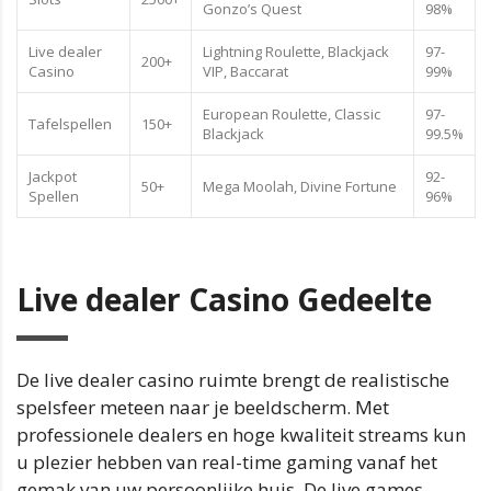
Gonzo’s Quest
98%
Live dealer
Lightning Roulette, Blackjack
97-
200+
Casino
VIP, Baccarat
99%
European Roulette, Classic
97-
Tafelspellen
150+
Blackjack
99.5%
Jackpot
92-
50+
Mega Moolah, Divine Fortune
Spellen
96%
Live dealer Casino Gedeelte
De live dealer casino ruimte brengt de realistische
spelsfeer meteen naar je beeldscherm. Met
professionele dealers en hoge kwaliteit streams kun
u plezier hebben van real-time gaming vanaf het
gemak van uw persoonlijke huis. De live games