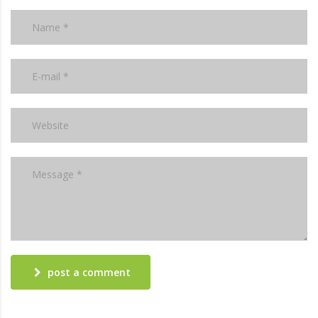
post a comment