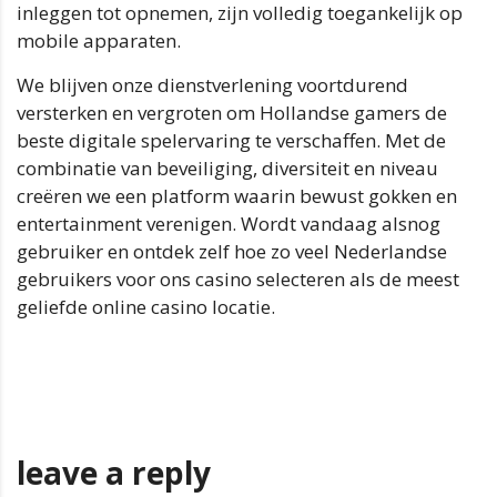
inleggen tot opnemen, zijn volledig toegankelijk op
mobile apparaten.
We blijven onze dienstverlening voortdurend
versterken en vergroten om Hollandse gamers de
beste digitale spelervaring te verschaffen. Met de
combinatie van beveiliging, diversiteit en niveau
creëren we een platform waarin bewust gokken en
entertainment verenigen. Wordt vandaag alsnog
gebruiker en ontdek zelf hoe zo veel Nederlandse
gebruikers voor ons casino selecteren als de meest
geliefde online casino locatie.
leave a reply