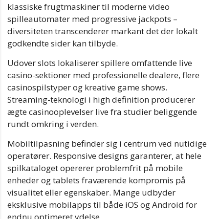
klassiske frugtmaskiner til moderne video
spilleautomater med progressive jackpots –
diversiteten transcenderer markant det der lokalt
godkendte sider kan tilbyde.
Udover slots lokaliserer spillere omfattende live
casino-sektioner med professionelle dealere, flere
casinospilstyper og kreative game shows.
Streaming-teknologi i high definition producerer
ægte casinooplevelser live fra studier beliggende
rundt omkring i verden.
Mobiltilpasning befinder sig i centrum ved nutidige
operatører. Responsive designs garanterer, at hele
spilkataloget opererer problemfrit på mobile
enheder og tablets fraværende kompromis på
visualitet eller egenskaber. Mange udbyder
eksklusive mobilapps til både iOS og Android for
endnu optimeret ydelse.