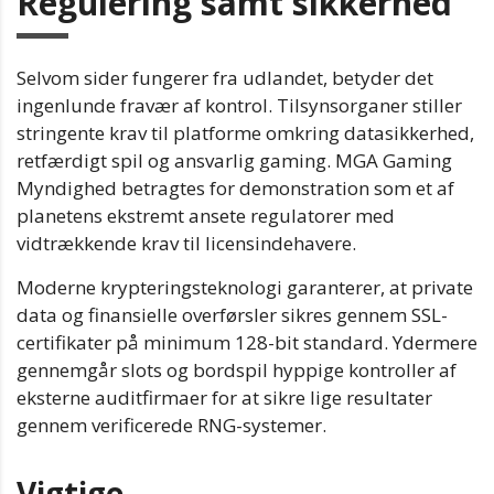
Regulering samt sikkerhed
Selvom sider fungerer fra udlandet, betyder det
ingenlunde fravær af kontrol. Tilsynsorganer stiller
stringente krav til platforme omkring datasikkerhed,
retfærdigt spil og ansvarlig gaming. MGA Gaming
Myndighed betragtes for demonstration som et af
planetens ekstremt ansete regulatorer med
vidtrækkende krav til licensindehavere.
Moderne krypteringsteknologi garanterer, at private
data og finansielle overførsler sikres gennem SSL-
certifikater på minimum 128-bit standard. Ydermere
gennemgår slots og bordspil hyppige kontroller af
eksterne auditfirmaer for at sikre lige resultater
gennem verificerede RNG-systemer.
Vigtige