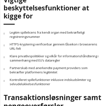
beskyttelsesfunktioner at
kigge for
Legitim spillelicens fra kendt organ med bekræfteligt
registreringsnummer
HTTPS-kryptering verificerbar gennem låseikon i browserens
URL-felt
Klare privatlivspolitikker og vilkår for informationshåndtering i
sammenhæng med EU’s dataregler
Partnerskab med anerkendte payment providers som
bekræfter platformens legitimitet
Kontrolleret spillefunktioner inklusive indskudslimiter og
selvudelukkelsesfunktioner
Transaktionsløsninger samt
pengeoverførsler