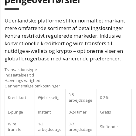
Udenlandske platforme stiller normalt et markant
mere omfattende sortiment af betalingsløsninger
kontra restriktivt regulerede markeder. Inklusive
konventionelle kreditkort og wire transfers til
nutidige e-wallets og krypto – optionerne viser en
global brugerbase med varierende præferencer.
Transaktionstype
Indsættelses tid
Hævnings varighed
Gennemsnitlige omkostninger
3-5
Kreditkort
Øjeblikkelig
0-2%
arbejdsdage
E-punge
Instant
0-24 timer
Gratis
Wire
1-3
3-7
Skiftende
transfer
arbejdsdage
arbejdsdage