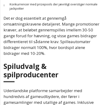
Konkurrencer med prizepools der jævnligt overstiger normale
jackpotter
Det er dog essentielt at gennemgå
omsætningskravene detaljeret. Mange promotioner
kræver, at beløbet gennemspilles imellem 30-50
gange forud for hævning, og visse games bidrager
differentieret til sådanne krav. Spilleautomater
bidrager normalt 100%, hvor bordspil alene
bidrager med 10-20%.
Spiludvalg &
spilproducenter
Udenlandske platforme samarbejder med
hundredvis af gameudbydere, der fører i
gamesamlinger med utallige af games. Inklusive