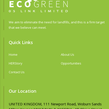
We aim to eliminate the need for landfills, and this is a firm target
that we believe can meet.
Quick Links
Home
About Us
HERStory
Opportunities
Contact Us
Our Location
UNITED KINGDOM, 111 Newport Road, Woburn Sands