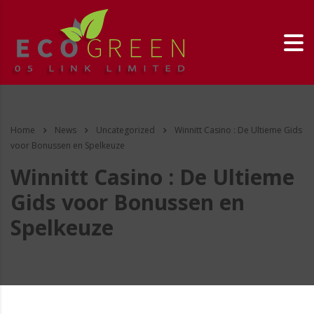
Home
News
Uncategorized
Winnitt Casino : De Ultieme Gids
voor Bonussen en Spelkeuze
Winnitt Casino : De Ultieme
Gids voor Bonussen en
Spelkeuze