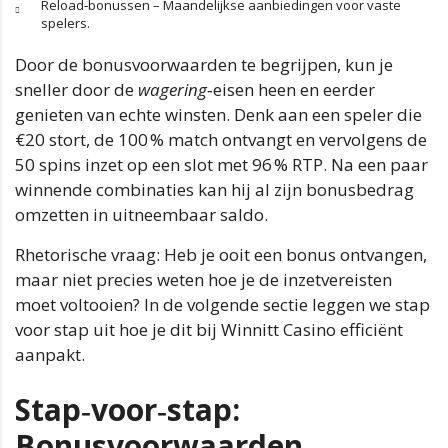
Reload‑bonussen – Maandelijkse aanbiedingen voor vaste
spelers.
Door de bonusvoorwaarden te begrijpen, kun je
sneller door de
wagering
‑eisen heen en eerder
genieten van echte winsten. Denk aan een speler die
€20 stort, de 100 % match ontvangt en vervolgens de
50 spins inzet op een slot met 96 % RTP. Na een paar
winnende combinaties kan hij al zijn bonusbedrag
omzetten in uitneembaar saldo.
Rhetorische vraag: Heb je ooit een bonus ontvangen,
maar niet precies weten hoe je de inzetvereisten
moet voltooien? In de volgende sectie leggen we stap
voor stap uit hoe je dit bij Winnitt Casino efficiënt
aanpakt.
Stap‑voor‑stap:
Bonusvoorwaarden