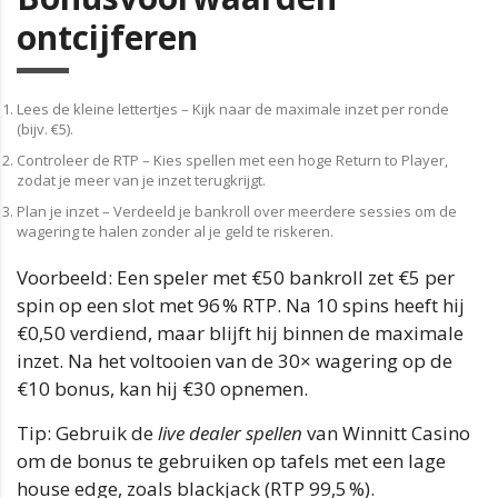
ontcijferen
Lees de kleine lettertjes – Kijk naar de maximale inzet per ronde
(bijv. €5).
Controleer de RTP – Kies spellen met een hoge Return to Player,
zodat je meer van je inzet terugkrijgt.
Plan je inzet – Verdeeld je bankroll over meerdere sessies om de
wagering te halen zonder al je geld te riskeren.
Voorbeeld: Een speler met €50 bankroll zet €5 per
spin op een slot met 96 % RTP. Na 10 spins heeft hij
€0,50 verdiend, maar blijft hij binnen de maximale
inzet. Na het voltooien van de 30× wagering op de
€10 bonus, kan hij €30 opnemen.
Tip: Gebruik de
live dealer spellen
van Winnitt Casino
om de bonus te gebruiken op tafels met een lage
house edge, zoals blackjack (RTP 99,5 %).