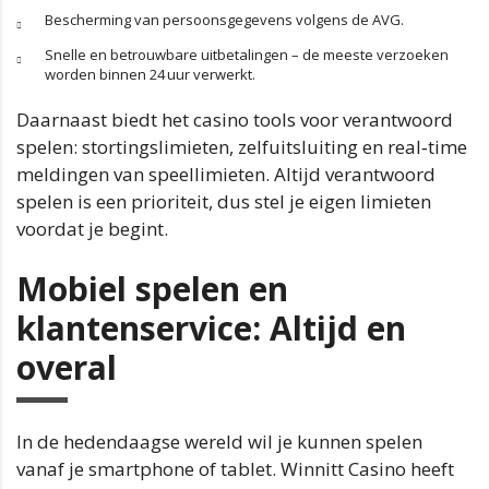
Bescherming van persoonsgegevens volgens de AVG.
Snelle en betrouwbare uitbetalingen – de meeste verzoeken
worden binnen 24 uur verwerkt.
Daarnaast biedt het casino tools voor verantwoord
spelen: stortingslimieten, zelfuitsluiting en real‑time
meldingen van speellimieten. Altijd verantwoord
spelen is een prioriteit, dus stel je eigen limieten
voordat je begint.
Mobiel spelen en
klantenservice: Altijd en
overal
In de hedendaagse wereld wil je kunnen spelen
vanaf je smartphone of tablet. Winnitt Casino heeft