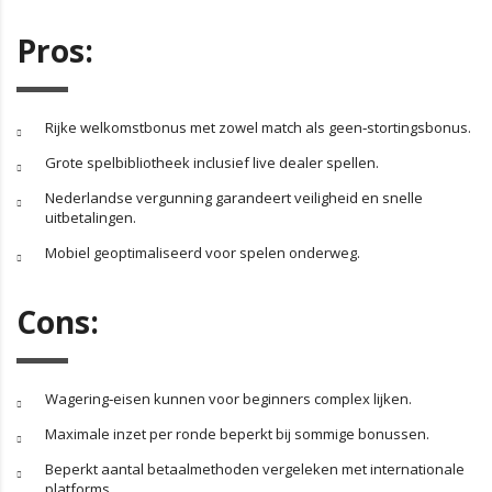
Pros:
Rijke welkomstbonus met zowel match als geen‑stortingsbonus.
Grote spelbibliotheek inclusief live dealer spellen.
Nederlandse vergunning garandeert veiligheid en snelle
uitbetalingen.
Mobiel geoptimaliseerd voor spelen onderweg.
Cons:
Wagering‑eisen kunnen voor beginners complex lijken.
Maximale inzet per ronde beperkt bij sommige bonussen.
Beperkt aantal betaalmethoden vergeleken met internationale
platforms.