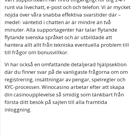
runt via livechatt, e-post och och telefon. Vi är mycket
nöjda över våra snabba effektiva svarstider där –
medel- väntetid i chatten är är mindre än två
minuter. Alla supportagenter här talar flytande
flytande svenska språket och är utbildade att
hantera allt allt från tekniska eventuella problem till
till frågor om bonusvillkor.
Vi har också en omfattande detaljerad hjälpsektion
där du finner svar på de vanligaste frågorna om om
registrering, insättningar av pengar, spelregler och
KYC-processen. Winocasino arbetar efter att skapa
din casinoupplevelse så smidig som tänkbart från
första ditt besök på sajten till alla framtida
inloggning.