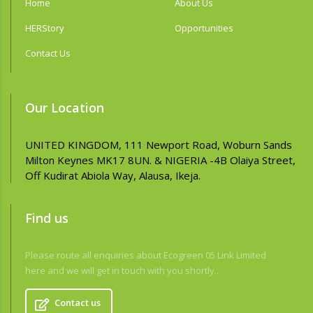
Home
About Us
HERStory
Opportunities
Contact Us
Our Location
UNITED KINGDOM, 111 Newport Road, Woburn Sands
Milton Keynes MK17 8UN. & NIGERIA -4B Olaiya Street,
Off Kudirat Abiola Way, Alausa, Ikeja.
Find us
Please route all enquiries about Ecogreen 05 Link Limited
here and we will get in touch with you shortly..
Contact us