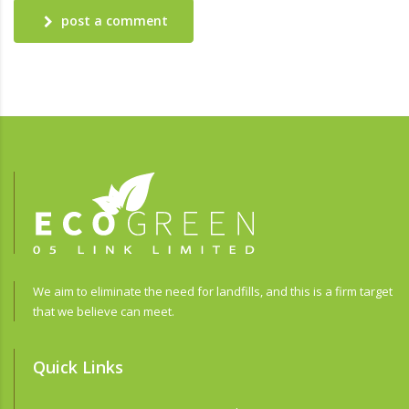
post a comment
We aim to eliminate the need for landfills, and this is a firm target
that we believe can meet.
Quick Links