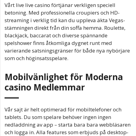
Vårt live live casino förtjänar verkligen speciell
betoning. Med professionella croupiers och HD-
streaming i verklig tid kan du uppleva äkta Vegas-
stämningen direkt från din soffa hemma. Roulette,
blackjack, baccarat och diverse spännande
spelshower finns åtkomliga dygnet runt med
varierande satsningsgränser för både nya nybörjare
som och höginsatsspelare.
Mobilvänlighet för Moderna
casino Medlemmar
Vår sajt är helt optimerad för mobiltelefoner och
tablets. Du som spelare behöver ingen ingen
nedladdning av app – starta bara bara webbläsaren
och logga in. Alla features som erbjuds på desktop-