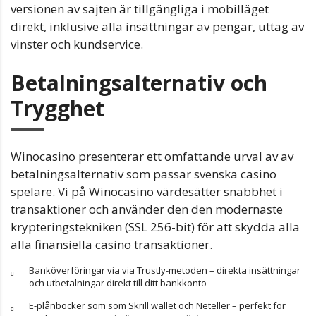
versionen av sajten är tillgängliga i mobilläget
direkt, inklusive alla insättningar av pengar, uttag av
vinster och kundservice.
Betalningsalternativ och
Trygghet
Winocasino presenterar ett omfattande urval av av
betalningsalternativ som passar svenska casino
spelare. Vi på Winocasino värdesätter snabbhet i
transaktioner och använder den den modernaste
krypteringstekniken (SSL 256-bit) för att skydda alla
alla finansiella casino transaktioner.
Banköverföringar via via Trustly-metoden – direkta insättningar
och utbetalningar direkt till ditt bankkonto
E-plånböcker som som Skrill wallet och Neteller – perfekt för